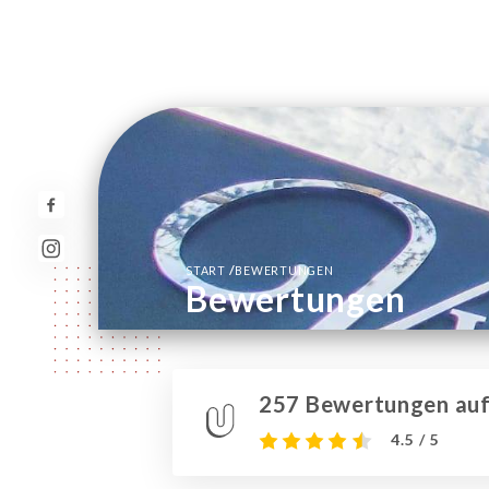
/
START
BEWERTUNGEN
Bewertungen
257 Bewertungen auf 
4.5 / 5