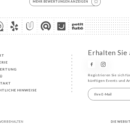
MEHR BEWERTUNGEN ANZEIGEN
Erhalten Sie 
RT
ERIE
ERTUNG
Registrieren Sie sich f
Ü
künftigen Events und 
TAKT
HTLICHE HINWEISE
E VORBEHALTEN
DIE WEBSI