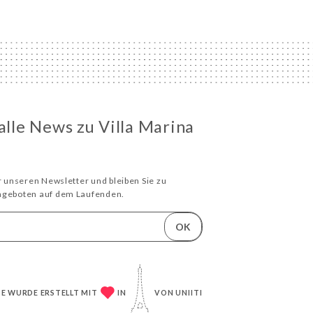
alle News zu Villa Marina
ür unseren Newsletter und bleiben Sie zu
Angeboten auf dem Laufenden.
OK
TE WURDE ERSTELLT MIT
IN
VON
UNIITI