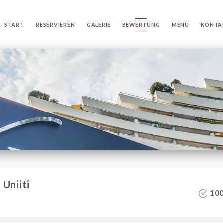
START
RESERVIEREN
GALERIE
BEWERTUNG
MENÜ
KONTA
Uniiti
100