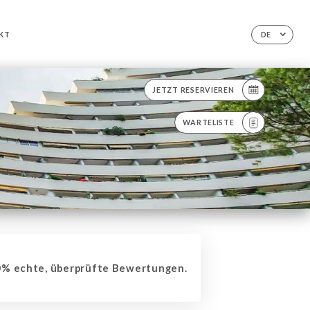
KT
DE
JETZT RESERVIEREN
WARTELISTE
% echte, überprüfte Bewertungen.