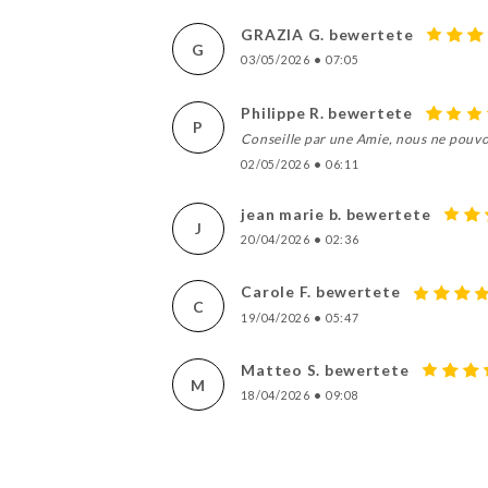
GRAZIA G. bewertete
G
03/05/2026
•
07:05
Philippe R. bewertete
P
Conseille par une Amie, nous ne pouv
02/05/2026
•
06:11
jean marie b. bewertete
J
20/04/2026
•
02:36
Carole F. bewertete
C
19/04/2026
•
05:47
Matteo S. bewertete
M
18/04/2026
•
09:08